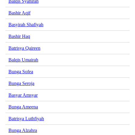
Balqis Syahirah
Bashir Aqif
Basyirah Shafiyah
Bashir Haq
Batrisya Qaireen
Balqis Umairah
Bunga Sofea
Bunga Seroja
Basyar Amsyar
Bunga Ameena
Batrisya Luthfiyah
Bunga Alzahra