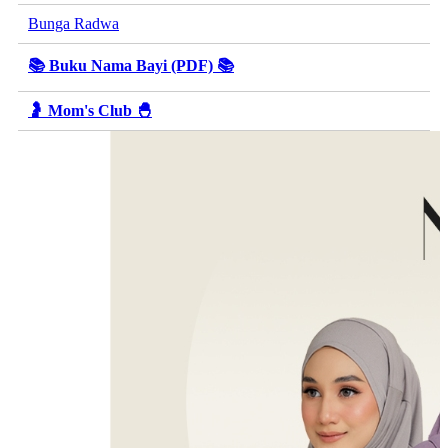
Bunga Radwa
📚 Buku Nama Bayi (PDF) 📚
🤰 Mom's Club 🐣