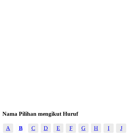
Nama Pilihan mengikut Huruf
A
B
C
D
E
F
G
H
I
J