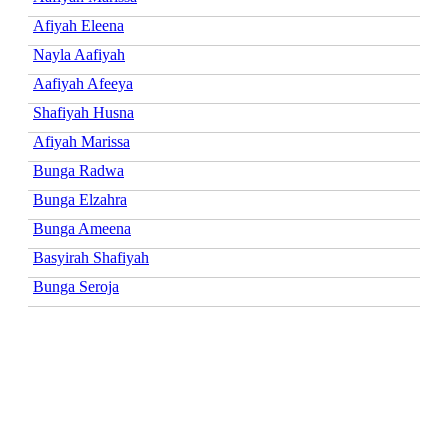
Afiyah Eleena
Nayla Aafiyah
Aafiyah Afeeya
Shafiyah Husna
Afiyah Marissa
Bunga Radwa
Bunga Elzahra
Bunga Ameena
Basyirah Shafiyah
Bunga Seroja