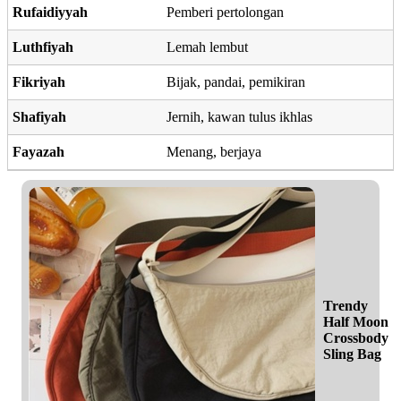
Rufaidiyyah
Pemberi pertolongan
Luthfiyah
Lemah lembut
Fikriyah
Bijak, pandai, pemikiran
Shafiyah
Jernih, kawan tulus ikhlas
Fayazah
Menang, berjaya
Trendy
Half Moon
Crossbody
Sling Bag