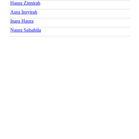
Haura Zinnirah
Aura Insyirah
Inara Haura
Naura Salsabila