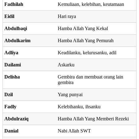
Fadhilah
Kemuliaan, kelebihan, keutamaan
Eidil
Hari raya
Abdulbaqi
Hamba Allah Yang Kekal
Abdulkarim
Hamba Allah Yang Pemurah
Adliya
Keadilanku, kelurusanku, adil
Dailami
Askarku
Delisha
Gembira dan membuat orang lain
gembira
Dzil
Yang punyai
Fadly
Kelebihanku, ihsanku
Abdulraziq
Hamba Allah Yang Memberi Rezeki
Danial
Nabi Allah SWT