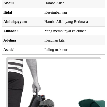
Abdul
Hamba Allah
Itidal
Keseimbangan
Abdulqayyum
Hamba Allah yang Berkuasa
Zulfadhli
Yang mempunyai kelebihan
Adelina
Keadilan kita
Asadel
Paling makmur