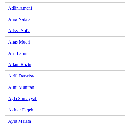
Adlin Amani
Aina Nabilah
Arissa Sofia
Anas Muqri
Arif Fahmi
Adam Razin
Aidil Darwisy
Auni Munirah
Ayla Sumayyah
Akhtar Faqeh
Ayra Maissa