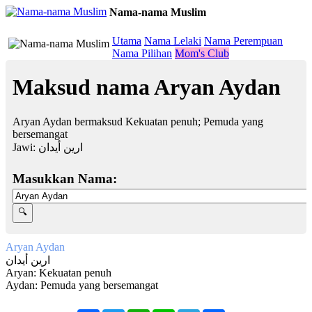
Nama-nama Muslim
≡
Utama
Nama Lelaki
Nama Perempuan
Nama Pilihan
Mom's Club
Maksud nama Aryan Aydan
Aryan Aydan bermaksud Kekuatan penuh; Pemuda yang
bersemangat
Jawi:
ارين أيدان
Masukkan Nama:
Aryan Aydan
ارين أيدان
Aryan: Kekuatan penuh
Aydan: Pemuda yang bersemangat