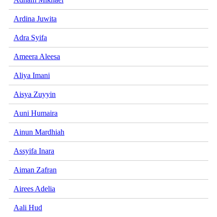
Ardina Juwita
Adra Syifa
Ameera Aleesa
Aliya Imani
Aisya Zuyyin
Auni Humaira
Ainun Mardhiah
Assyifa Inara
Aiman Zafran
Airees Adelia
Aali Hud