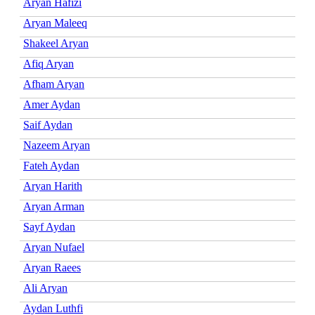
Aryan Hafizi
Aryan Maleeq
Shakeel Aryan
Afiq Aryan
Afham Aryan
Amer Aydan
Saif Aydan
Nazeem Aryan
Fateh Aydan
Aryan Harith
Aryan Arman
Sayf Aydan
Aryan Nufael
Aryan Raees
Ali Aryan
Aydan Luthfi