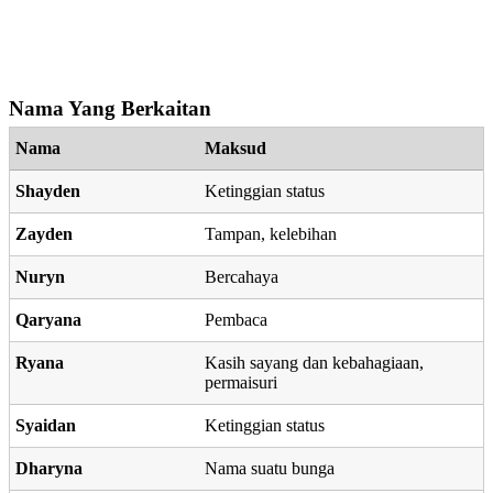
Nama Yang Berkaitan
Nama
Maksud
Shayden
Ketinggian status
Zayden
Tampan, kelebihan
Nuryn
Bercahaya
Qaryana
Pembaca
Ryana
Kasih sayang dan kebahagiaan,
permaisuri
Syaidan
Ketinggian status
Dharyna
Nama suatu bunga