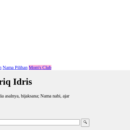
n
Nama Pilihan
Mom's Club
iq Idris
ia asalnya, bijaksana; Nama nabi, ajar