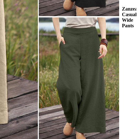
Zanzea
Casual
Wide
Pants