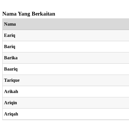
Nama Yang Berkaitan
Nama
Eariq
Bariq
Barika
Baariq
Tarique
Arikah
Ariqin
Ariqah