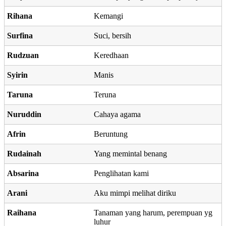
Rihana
Kemangi
Surfina
Suci, bersih
Rudzuan
Keredhaan
Syirin
Manis
Taruna
Teruna
Nuruddin
Cahaya agama
Afrin
Beruntung
Rudainah
Yang memintal benang
Absarina
Penglihatan kami
Arani
Aku mimpi melihat diriku
Raihana
Tanaman yang harum, perempuan yg
luhur