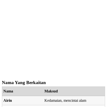
Nama Yang Berkaitan
Nama
Maksud
Airin
Kedamaian, mencintai alam