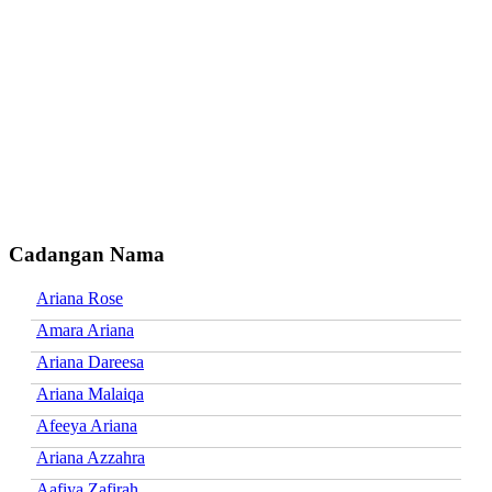
Cadangan Nama
Ariana Rose
Amara Ariana
Ariana Dareesa
Ariana Malaiqa
Afeeya Ariana
Ariana Azzahra
Aafiya Zafirah