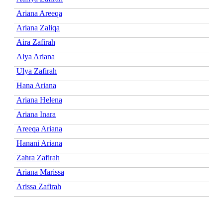
Ariana Areeqa
Ariana Zaliqa
Aira Zafirah
Alya Ariana
Ulya Zafirah
Hana Ariana
Ariana Helena
Ariana Inara
Areeqa Ariana
Hanani Ariana
Zahra Zafirah
Ariana Marissa
Arissa Zafirah