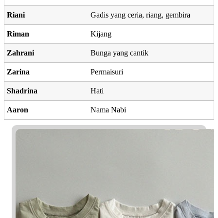
Riani
Gadis yang ceria, riang, gembira
Riman
Kijang
Zahrani
Bunga yang cantik
Zarina
Permaisuri
Shadrina
Hati
Aaron
Nama Nabi