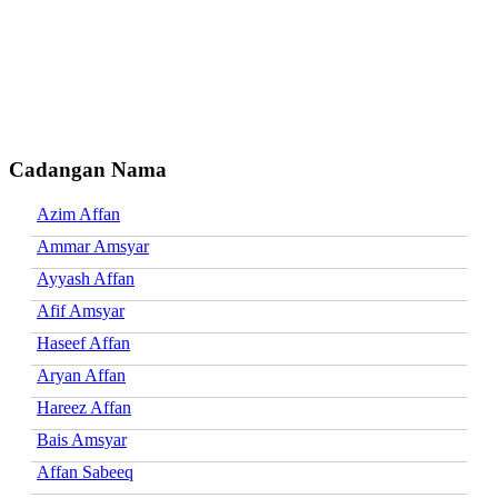
Cadangan Nama
Azim Affan
Ammar Amsyar
Ayyash Affan
Afif Amsyar
Haseef Affan
Aryan Affan
Hareez Affan
Bais Amsyar
Affan Sabeeq