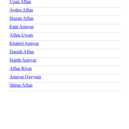
Uzair Affan
Ayden Affan
Huzair Affan
Emir Amsyar
Affan Uwais
Khaleel Amsyar
Danish Affan
Harith Amsyar
Affan Riyaz
Amsyar Qayyum
Shiraz Affan