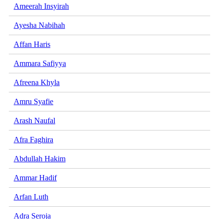
Ameerah Insyirah
Ayesha Nabihah
Affan Haris
Ammara Safiyya
Afreena Khyla
Amru Syafie
Arash Naufal
Afra Faghira
Abdullah Hakim
Ammar Hadif
Arfan Luth
Adra Seroja