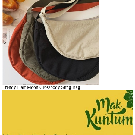
Trendy Half Moon Crossbody Sling Bag