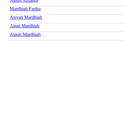
Ainun Azzahra
Mardhiah Fariha
Aisyah Mardhiah
Ainul Mardhiah
Ainun Mardhiah