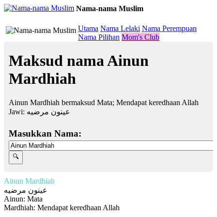
Nama-nama Muslim
≡
Utama
Nama Lelaki
Nama Perempuan
Nama Pilihan
Mom's Club
Maksud nama Ainun
Mardhiah
Ainun Mardhiah bermaksud Mata; Mendapat keredhaan Allah
Jawi:
عينون مرضيه
Masukkan Nama:
Ainun Mardhiah
عينون مرضيه
Ainun: Mata
Mardhiah: Mendapat keredhaan Allah