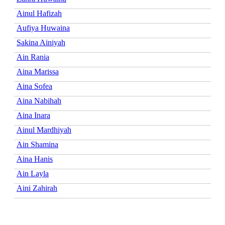
Ainul Hafizah
Aufiya Huwaina
Sakina Ainiyah
Ain Rania
Aina Marissa
Aina Sofea
Aina Nabihah
Aina Inara
Ainul Mardhiyah
Ain Shamina
Aina Hanis
Ain Layla
Aini Zahirah