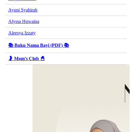
Ayuni Syahirah
Alyssa Huwaina
Aleesya Izzaty
📚 Buku Nama Bayi (PDF) 📚
🤰 Mom's Club 🐣