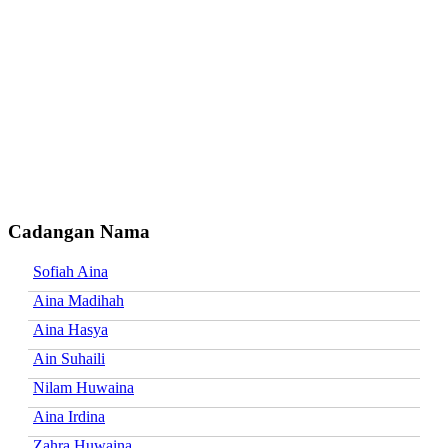
Cadangan Nama
Sofiah Aina
Aina Madihah
Aina Hasya
Ain Suhaili
Nilam Huwaina
Aina Irdina
Zahra Huwaina