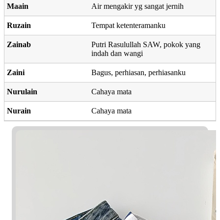
Maain
Air mengakir yg sangat jernih
Ruzain
Tempat ketenteramanku
Zainab
Putri Rasulullah SAW, pokok yang
indah dan wangi
Zaini
Bagus, perhiasan, perhiasanku
Nurulain
Cahaya mata
Nurain
Cahaya mata