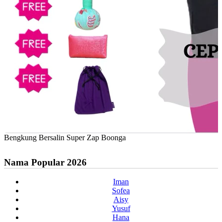
Bengkung Bersalin Super Zap Boonga
Nama Popular 2026
Iman
Sofea
Aisy
Yusuf
Hana