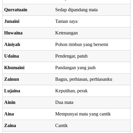
Qurratuain
Sedap dipandang mata
Junaini
Taman saya
Huwaina
Ketenangan
Ainiyah
Pohon rimbun yang bersemi
Udaina
Pendengar, patuh
Khumaini
Pandangan yang jauh
Zainun
Bagus, perhiasan, perhiasanku
Lujaina
Keputihan, perak
Ainin
Dua mata
Aina
Mempunyai mata yang cantik
Zaina
Cantik