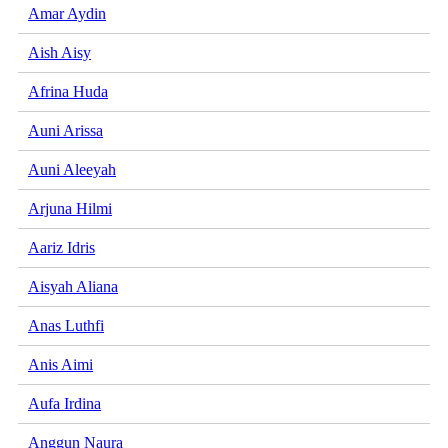
Amar Aydin
Aish Aisy
Afrina Huda
Auni Arissa
Auni Aleeyah
Arjuna Hilmi
Aariz Idris
Aisyah Aliana
Anas Luthfi
Anis Aimi
Aufa Irdina
Anggun Naura