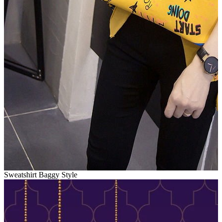
Sweatshirt Baggy Style