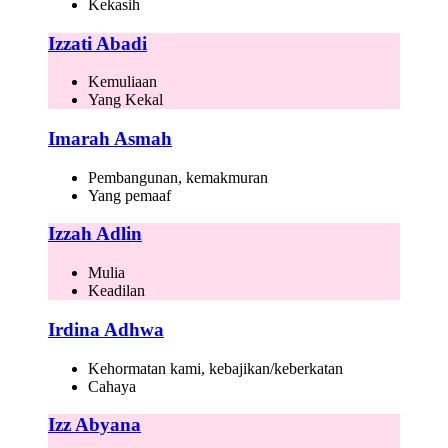
Kekasih
Izzati Abadi
Kemuliaan
Yang Kekal
Imarah Asmah
Pembangunan, kemakmuran
Yang pemaaf
Izzah Adlin
Mulia
Keadilan
Irdina Adhwa
Kehormatan kami, kebajikan/keberkatan
Cahaya
Izz Abyana