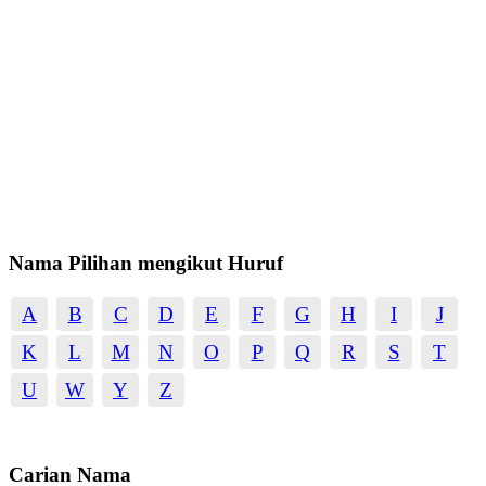
Nama Pilihan mengikut Huruf
A
B
C
D
E
F
G
H
I
J
K
L
M
N
O
P
Q
R
S
T
U
W
Y
Z
Carian Nama