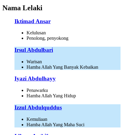
Nama Lelaki
Iktimad Ansar
Kelulusan
Penolong, penyokong
Irsul Abdulbari
Warisan
Hamba Allah Yang Banyak Kebaikan
Iyazi Abdulhayy
Penawarku
Hamba Allah Yang Hidup
Izzul Abdulquddus
Kemuliaan
Hamba Allah Yang Maha Suci