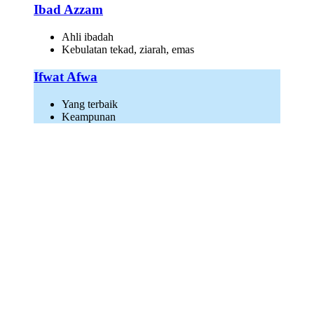
Ibad Azzam
Ahli ibadah
Kebulatan tekad, ziarah, emas
Ifwat Afwa
Yang terbaik
Keampunan