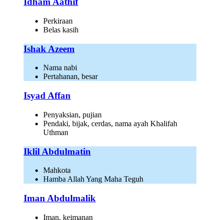
Idham Aathif
Perkiraan
Belas kasih
Ishak Azeem
Nama nabi
Pertahanan, besar
Isyad Affan
Penyaksian, pujian
Pendaki, bijak, cerdas, nama ayah Khalifah
Uthman
Iklil Abdulmatin
Mahkota
Hamba Allah Yang Maha Teguh
Iman Abdulmalik
Iman, keimanan