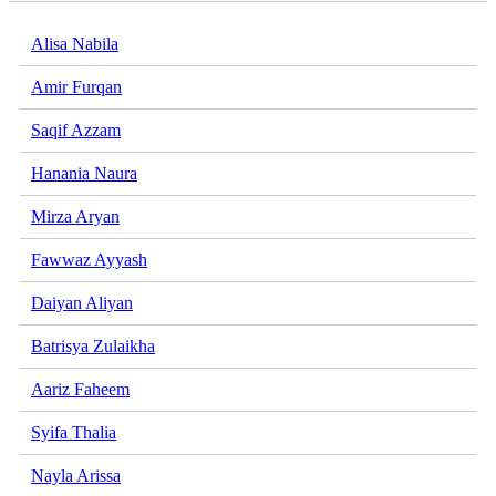
Alisa Nabila
Amir Furqan
Saqif Azzam
Hanania Naura
Mirza Aryan
Fawwaz Ayyash
Daiyan Aliyan
Batrisya Zulaikha
Aariz Faheem
Syifa Thalia
Nayla Arissa