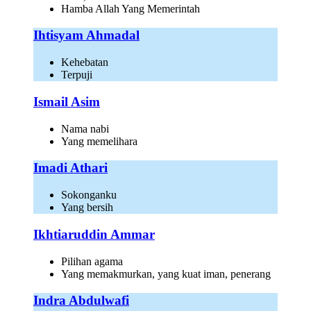
Hamba Allah Yang Memerintah
Ihtisyam Ahmadal
Kehebatan
Terpuji
Ismail Asim
Nama nabi
Yang memelihara
Imadi Athari
Sokonganku
Yang bersih
Ikhtiaruddin Ammar
Pilihan agama
Yang memakmurkan, yang kuat iman, penerang
Indra Abdulwafi