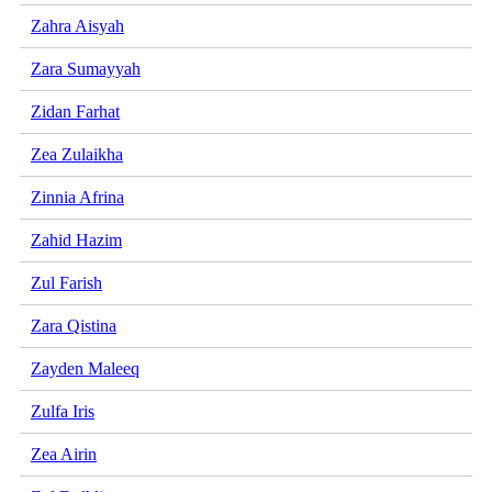
Zahra Aisyah
Zara Sumayyah
Zidan Farhat
Zea Zulaikha
Zinnia Afrina
Zahid Hazim
Zul Farish
Zara Qistina
Zayden Maleeq
Zulfa Iris
Zea Airin