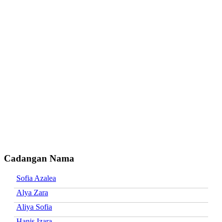
Cadangan Nama
Sofia Azalea
Alya Zara
Aliya Sofia
Hanis Izara