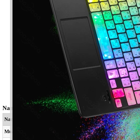
Nama Yang Berkaitan
Nama
Maksud
Muazara
Bantuan, pertolongan