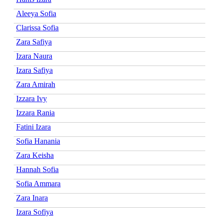
Aleeya Sofia
Clarissa Sofia
Zara Safiya
Izara Naura
Izara Safiya
Zara Amirah
Izzara Ivy
Izzara Rania
Fatini Izara
Sofia Hanania
Zara Keisha
Hannah Sofia
Sofia Ammara
Zara Inara
Izara Sofiya