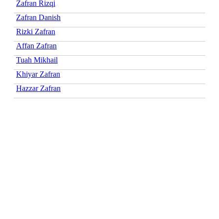
Zafran Rizqi
Zafran Danish
Rizki Zafran
Affan Zafran
Tuah Mikhail
Khiyar Zafran
Hazzar Zafran