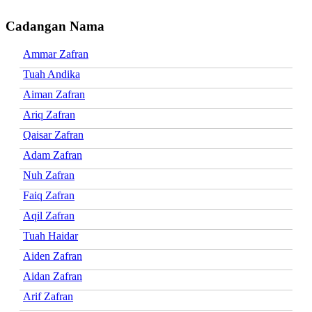
Cadangan Nama
Ammar Zafran
Tuah Andika
Aiman Zafran
Ariq Zafran
Qaisar Zafran
Adam Zafran
Nuh Zafran
Faiq Zafran
Aqil Zafran
Tuah Haidar
Aiden Zafran
Aidan Zafran
Arif Zafran