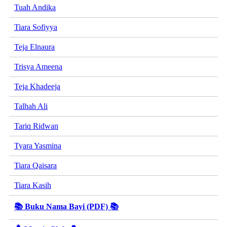
Tuah Andika
Tiara Sofiyya
Teja Elnaura
Trisya Ameena
Teja Khadeeja
Talhah Ali
Tariq Ridwan
Tyara Yasmina
Tiara Qaisara
Tiara Kasih
📚 Buku Nama Bayi (PDF) 📚