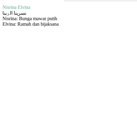
Nisrina Elvina
نسرينا الۏينا
Nisrina: Bunga mawar putih
Elvina: Ramah dan bijaksana