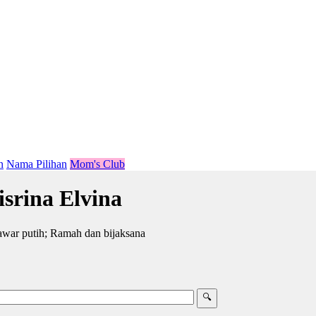
n
Nama Pilihan
Mom's Club
srina Elvina
war putih; Ramah dan bijaksana