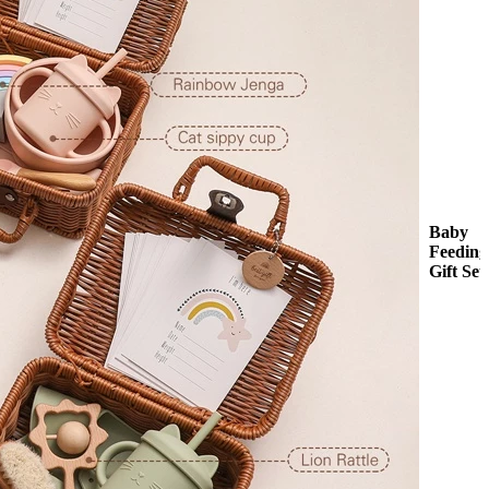
Baby
Feeding
Gift Set