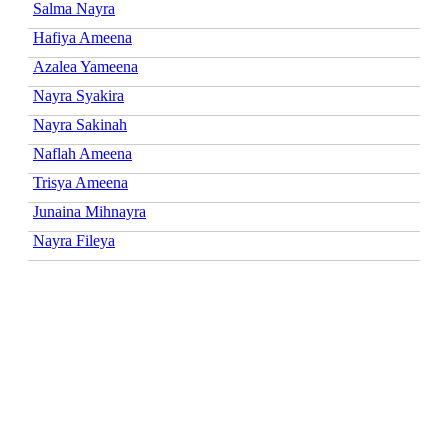
Salma Nayra
Hafiya Ameena
Azalea Yameena
Nayra Syakira
Nayra Sakinah
Naflah Ameena
Trisya Ameena
Junaina Mihnayra
Nayra Fileya