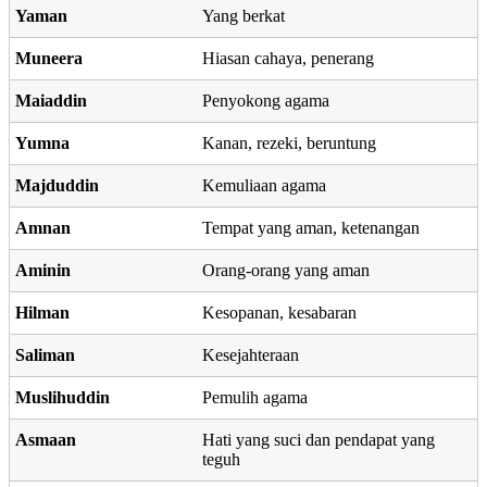
Yaman
Yang berkat
Muneera
Hiasan cahaya, penerang
Maiaddin
Penyokong agama
Yumna
Kanan, rezeki, beruntung
Majduddin
Kemuliaan agama
Amnan
Tempat yang aman, ketenangan
Aminin
Orang-orang yang aman
Hilman
Kesopanan, kesabaran
Saliman
Kesejahteraan
Muslihuddin
Pemulih agama
Asmaan
Hati yang suci dan pendapat yang
teguh