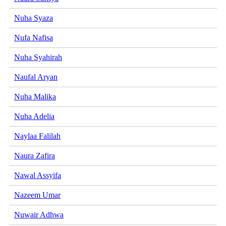
Nuha Syaza
Nufa Nafisa
Nuha Syahirah
Naufal Aryan
Nuha Malika
Nuha Adelia
Naylaa Falilah
Naura Zafira
Nawal Assyifa
Nazeem Umar
Nuwair Adhwa