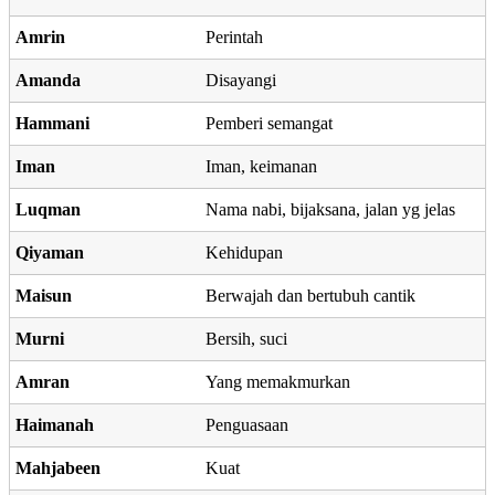
Amrin
Perintah
Amanda
Disayangi
Hammani
Pemberi semangat
Iman
Iman, keimanan
Luqman
Nama nabi, bijaksana, jalan yg jelas
Qiyaman
Kehidupan
Maisun
Berwajah dan bertubuh cantik
Murni
Bersih, suci
Amran
Yang memakmurkan
Haimanah
Penguasaan
Mahjabeen
Kuat