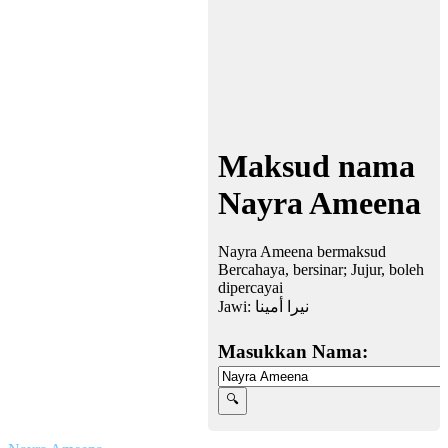
Maksud nama
Nayra Ameena
Nayra Ameena bermaksud
Bercahaya, bersinar; Jujur, boleh
dipercayai
Jawi:
نيرا أمينا
Masukkan Nama: