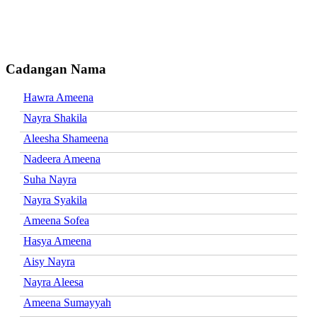
Cadangan Nama
Hawra Ameena
Nayra Shakila
Aleesha Shameena
Nadeera Ameena
Suha Nayra
Nayra Syakila
Ameena Sofea
Hasya Ameena
Aisy Nayra
Nayra Aleesa
Ameena Sumayyah