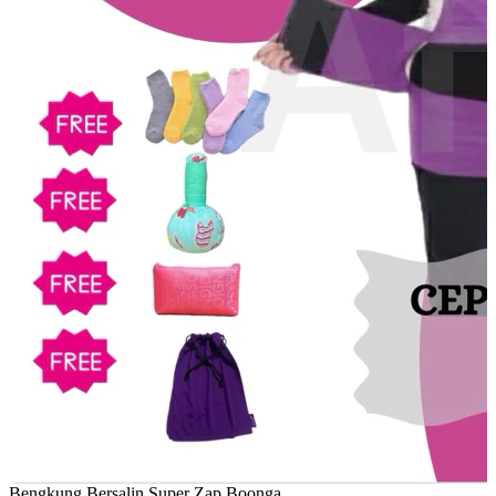
Bengkung Bersalin Super Zap Boonga