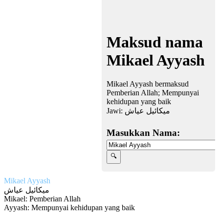
Maksud nama
Mikael Ayyash
Mikael Ayyash bermaksud
Pemberian Allah; Mempunyai
kehidupan yang baik
Jawi:
ميكائيل عياش
Masukkan Nama:
Mikael Ayyash
ميكائيل عياش
Mikael: Pemberian Allah
Ayyash: Mempunyai kehidupan yang baik