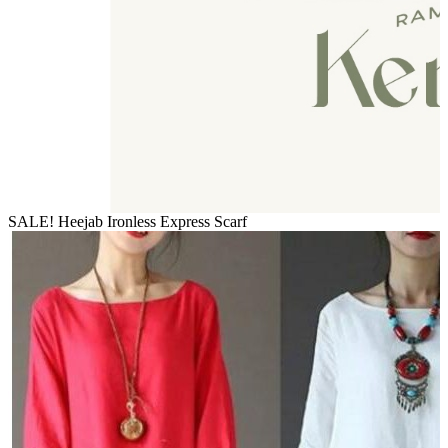
SALE! Heejab Ironless Express Scarf