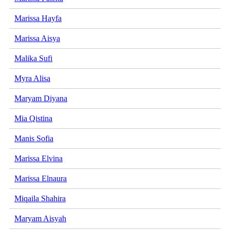
Marissa Hayfa
Marissa Aisya
Malika Sufi
Myra Alisa
Maryam Diyana
Mia Qistina
Manis Sofia
Marissa Elvina
Marissa Elnaura
Miqaila Shahira
Maryam Aisyah