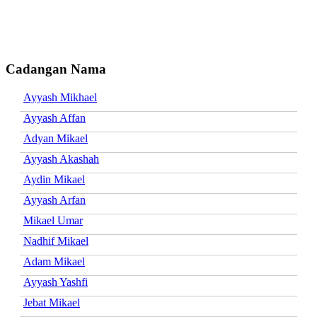
Cadangan Nama
Ayyash Mikhael
Ayyash Affan
Adyan Mikael
Ayyash Akashah
Aydin Mikael
Ayyash Arfan
Mikael Umar
Nadhif Mikael
Adam Mikael
Ayyash Yashfi
Jebat Mikael