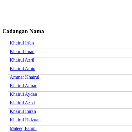
Cadangan Nama
Khairul Irfan
Khairul Iman
Khairul Azril
Khairul Amin
Ammar Khairul
Khairul Anuar
Khairul Aydan
Khairul Azizi
Khairul Imran
Khairul Ridzuan
Maleeq Fahmi