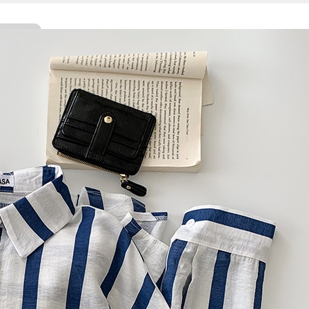
Facebook
Twitter
WhatsApp
Line
Telegram
Share