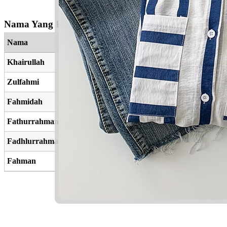
Nama Yang Berkaitan
Nama
Khairullah
Zulfahmi
Fahmidah
Fathurrahman
Fadhlurrahman
Fahman