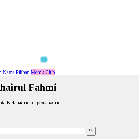
×
n
Nama Pilihan
Mom's Club
hairul Fahmi
baik; Kefahamanku, pemahaman