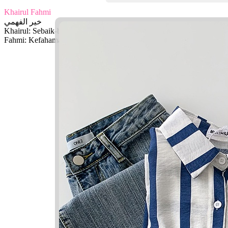
Khairul Fahmi
خير الفهمي
Khairul: Sebaik-baik
Fahmi: Kefahamanku, pemahaman