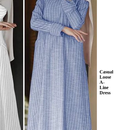
Casual
Loose
A-
Line
Dress