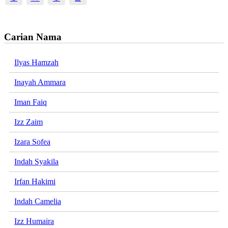
Carian Nama
Ilyas Hamzah
Inayah Ammara
Iman Faiq
Izz Zaim
Izara Sofea
Indah Syakila
Irfan Hakimi
Indah Camelia
Izz Humaira