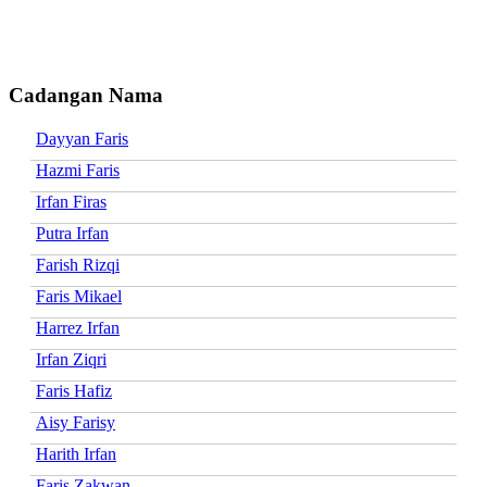
Cadangan Nama
Dayyan Faris
Hazmi Faris
Irfan Firas
Putra Irfan
Farish Rizqi
Faris Mikael
Harrez Irfan
Irfan Ziqri
Faris Hafiz
Aisy Farisy
Harith Irfan
Faris Zakwan