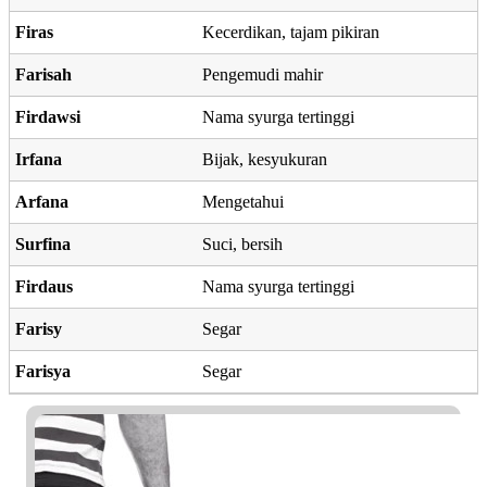
Firas
Kecerdikan, tajam pikiran
Farisah
Pengemudi mahir
Firdawsi
Nama syurga tertinggi
Irfana
Bijak, kesyukuran
Arfana
Mengetahui
Surfina
Suci, bersih
Firdaus
Nama syurga tertinggi
Farisy
Segar
Farisya
Segar