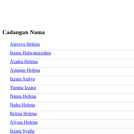
Cadangan Nama
Aleesya Helena
Izzara Halwatuzzahra
Azalea Helena
Anggun Helena
Izzara Auliya
Yumna Izzara
Naura Helena
Nuha Helena
Reissa Helena
Alyssa Helena
Izzara Syafia