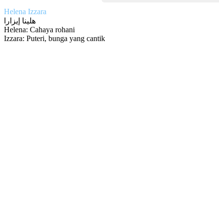
Helena Izzara
هلينا إيزارا
Helena: Cahaya rohani
Izzara: Puteri, bunga yang cantik