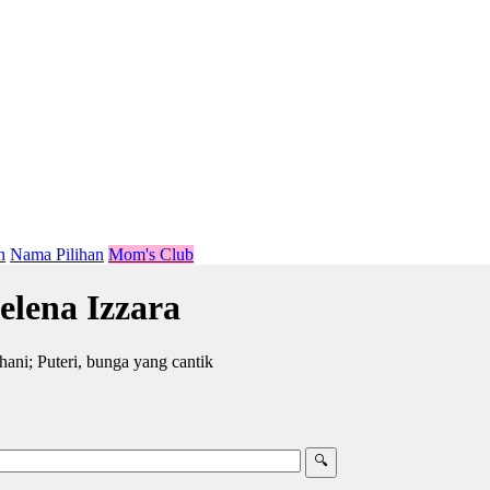
n
Nama Pilihan
Mom's Club
lena Izzara
ani; Puteri, bunga yang cantik