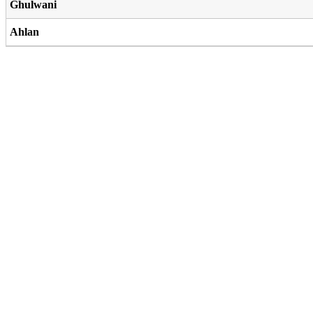
Ghulwani
Ahlan