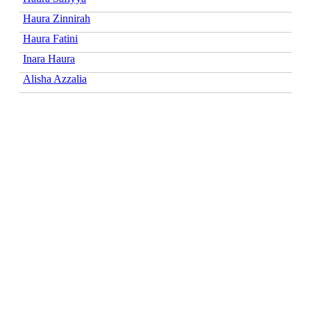
Haura Zinnirah
Haura Fatini
Inara Haura
Alisha Azzalia