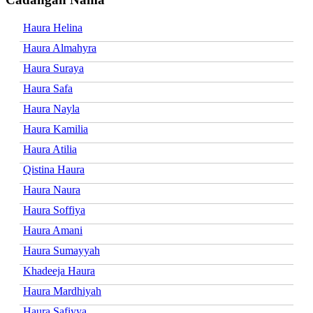
Haura Helina
Haura Almahyra
Haura Suraya
Haura Safa
Haura Nayla
Haura Kamilia
Haura Atilia
Qistina Haura
Haura Naura
Haura Soffiya
Haura Amani
Haura Sumayyah
Khadeeja Haura
Haura Mardhiyah
Haura Safiyya