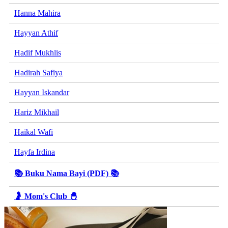
Hanna Mahira
Hayyan Athif
Hadif Mukhlis
Hadirah Safiya
Hayyan Iskandar
Hariz Mikhail
Haikal Wafi
Hayfa Irdina
📚 Buku Nama Bayi (PDF) 📚
🤰 Mom's Club 🐣