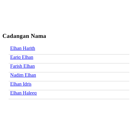
Cadangan Nama
Elhan Harith
Eariq Elhan
Farish Elhan
Nadim Elhan
Elhan Idris
Elhan Haleeq