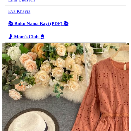
Eva Khayra
📚 Buku Nama Bayi (PDF) 📚
🤰 Mom's Club 🐣