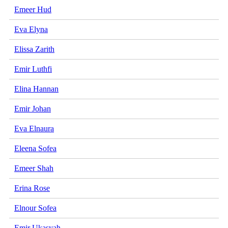
Emeer Hud
Eva Elyna
Elissa Zarith
Emir Luthfi
Elina Hannan
Emir Johan
Eva Elnaura
Eleena Sofea
Emeer Shah
Erina Rose
Elnour Sofea
Emir Ukasyah