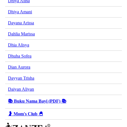
Dhiya Alina
Dhiya Amani
Dayana Arissa
Dahlia Marissa
Dhia Alisya
Dhuha Sofea
Dian Aurora
Dayyan Trisha
Daiyan Aliyan
📚 Buku Nama Bayi (PDF) 📚
🤰 Mom's Club 🐣