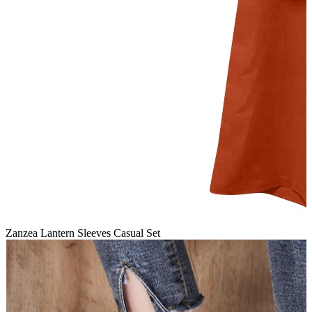
Zanzea Lantern Sleeves Casual Set