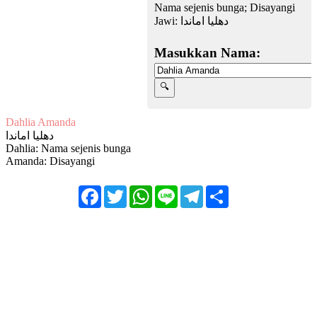
Nama sejenis bunga; Disayangi
Jawi:
دهليا اماندا
Masukkan Nama:
Dahlia Amanda
دهليا اماندا
Dahlia: Nama sejenis bunga
Amanda: Disayangi
Facebook
Twitter
WhatsApp
Line
Telegram
Share