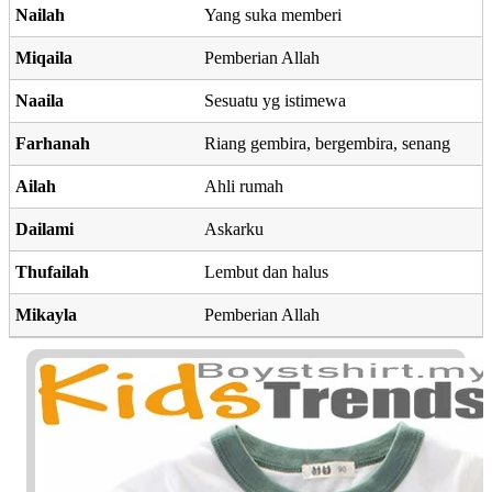
Nailah
Yang suka memberi
Miqaila
Pemberian Allah
Naaila
Sesuatu yg istimewa
Farhanah
Riang gembira, bergembira, senang
Ailah
Ahli rumah
Dailami
Askarku
Thufailah
Lembut dan halus
Mikayla
Pemberian Allah