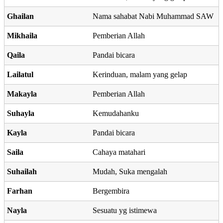
Ghailan
Nama sahabat Nabi Muhammad SAW
Mikhaila
Pemberian Allah
Qaila
Pandai bicara
Lailatul
Kerinduan, malam yang gelap
Makayla
Pemberian Allah
Suhayla
Kemudahanku
Kayla
Pandai bicara
Saila
Cahaya matahari
Suhailah
Mudah, Suka mengalah
Farhan
Bergembira
Nayla
Sesuatu yg istimewa