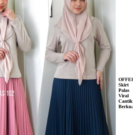
OFFER
Skirt
Palas
Viral
Cantik
Berkuali