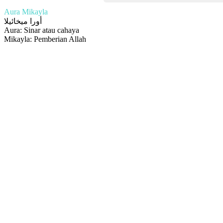
Aura Mikayla
أورا ميخائيلا
Aura: Sinar atau cahaya
Mikayla: Pemberian Allah