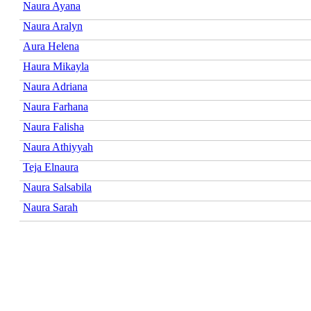
Naura Ayana
Naura Aralyn
Aura Helena
Haura Mikayla
Naura Adriana
Naura Farhana
Naura Falisha
Naura Athiyyah
Teja Elnaura
Naura Salsabila
Naura Sarah