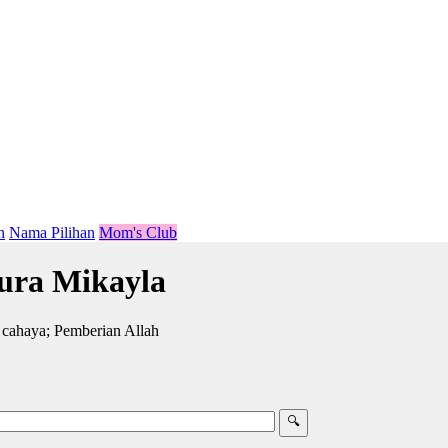
n
Nama Pilihan
Mom's Club
ura Mikayla
 cahaya; Pemberian Allah