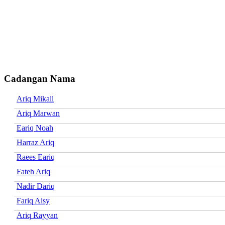
Cadangan Nama
Ariq Mikail
Ariq Marwan
Eariq Noah
Harraz Ariq
Raees Eariq
Fateh Ariq
Nadir Dariq
Fariq Aisy
Ariq Rayyan