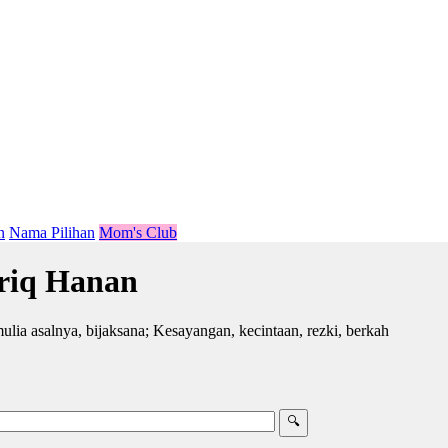
n
Nama Pilihan
Mom's Club
riq Hanan
lia asalnya, bijaksana; Kesayangan, kecintaan, rezki, berkah