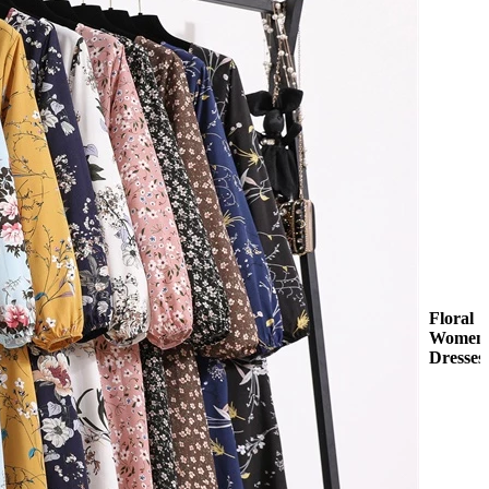
Floral
Women
Dresses