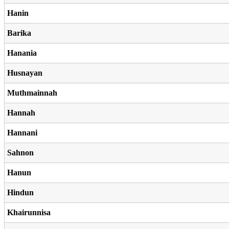
Hanin
Barika
Hanania
Husnayan
Muthmainnah
Hannah
Hannani
Sahnon
Hanun
Hindun
Khairunnisa