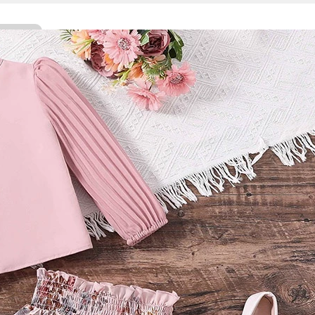
Facebook
Twitter
WhatsApp
Line
Telegram
Share