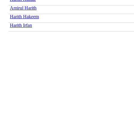
Amirul Harith
Harith Hakeem
Harith Irfan