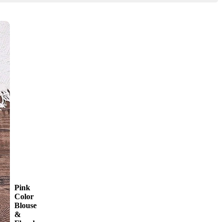
Pink
Color
Blouse
&