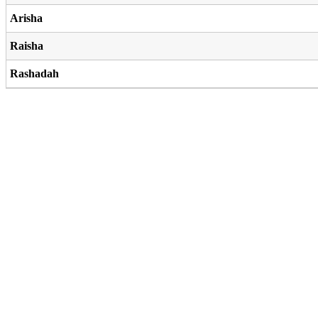
Arisha
Raisha
Rashadah