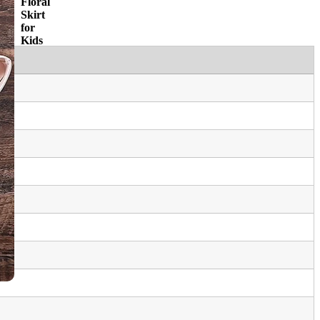
Floral
Skirt
for
Kids