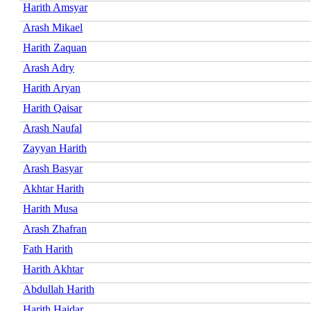
Harith Amsyar
Arash Mikael
Harith Zaquan
Arash Adry
Harith Aryan
Harith Qaisar
Arash Naufal
Zayyan Harith
Arash Basyar
Akhtar Harith
Harith Musa
Arash Zhafran
Fath Harith
Harith Akhtar
Abdullah Harith
Harith Haidar