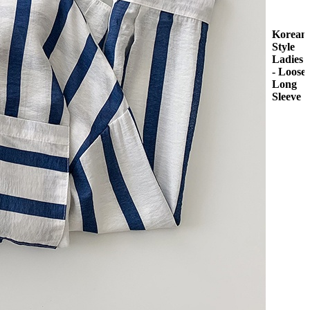
Korean
Style
Ladies
- Loose
Long
Sleeve