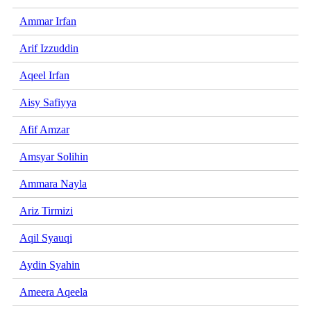
Ammar Irfan
Arif Izzuddin
Aqeel Irfan
Aisy Safiyya
Afif Amzar
Amsyar Solihin
Ammara Nayla
Ariz Tirmizi
Aqil Syauqi
Aydin Syahin
Ameera Aqeela