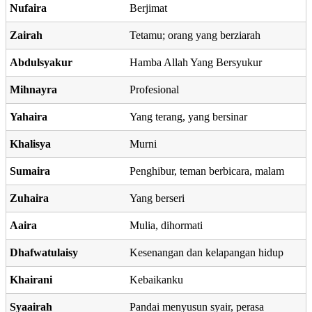
Nufaira
Berjimat
Zairah
Tetamu; orang yang berziarah
Abdulsyakur
Hamba Allah Yang Bersyukur
Mihnayra
Profesional
Yahaira
Yang terang, yang bersinar
Khalisya
Murni
Sumaira
Penghibur, teman berbicara, malam
Zuhaira
Yang berseri
Aaira
Mulia, dihormati
Dhafwatulaisy
Kesenangan dan kelapangan hidup
Khairani
Kebaikanku
Syaairah
Pandai menyusun syair, perasa