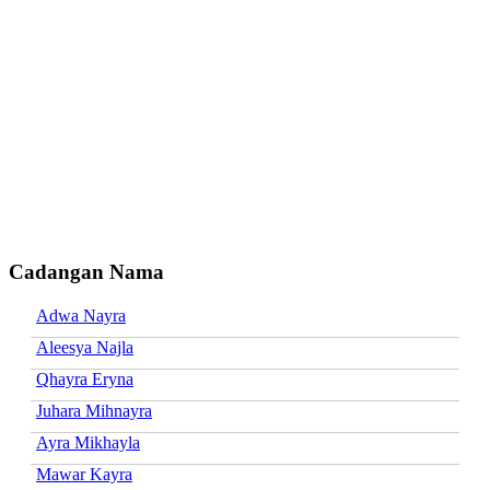
Cadangan Nama
Adwa Nayra
Aleesya Najla
Qhayra Eryna
Juhara Mihnayra
Ayra Mikhayla
Mawar Kayra