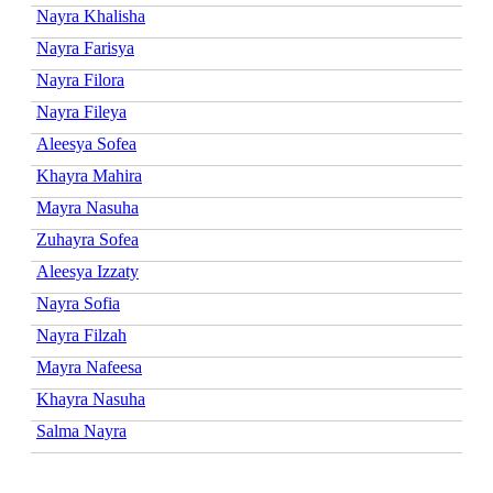
Nayra Khalisha
Nayra Farisya
Nayra Filora
Nayra Fileya
Aleesya Sofea
Khayra Mahira
Mayra Nasuha
Zuhayra Sofea
Aleesya Izzaty
Nayra Sofia
Nayra Filzah
Mayra Nafeesa
Khayra Nasuha
Salma Nayra