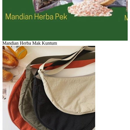
Mandian Herba Mak Kuntum