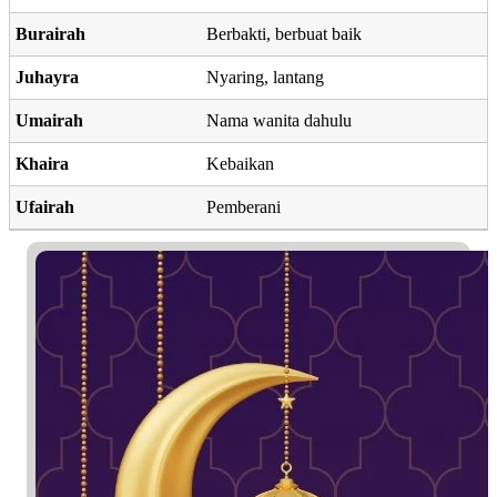
Burairah
Berbakti, berbuat baik
Juhayra
Nyaring, lantang
Umairah
Nama wanita dahulu
Khaira
Kebaikan
Ufairah
Pemberani