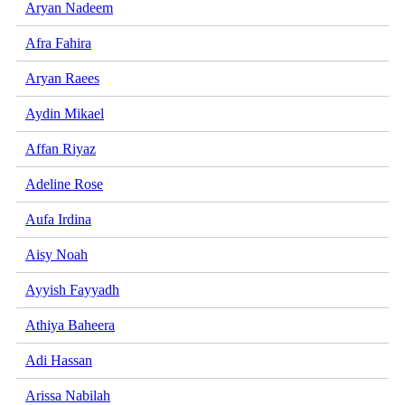
Aryan Nadeem
Afra Fahira
Aryan Raees
Aydin Mikael
Affan Riyaz
Adeline Rose
Aufa Irdina
Aisy Noah
Ayyish Fayyadh
Athiya Baheera
Adi Hassan
Arissa Nabilah