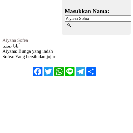
Masukkan Nama:
Aiyana Sofea
أيانا صفيا
Aiyana: Bunga yang indah
Sofea: Yang bersih dan jujur
Facebook
Twitter
WhatsApp
Line
Telegram
Share