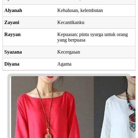
Alyanah
Kehalusan, kelembutan
Zayani
Kecantikanku
Rayyan
Kepuasan; pintu syurga untuk orang
yang berpuasa
Syazana
Kecergasan
Diyana
Agama