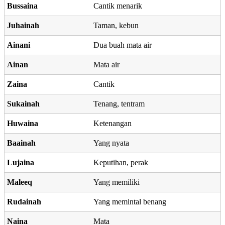
Bussaina
Cantik menarik
Juhainah
Taman, kebun
Ainani
Dua buah mata air
Ainan
Mata air
Zaina
Cantik
Sukainah
Tenang, tentram
Huwaina
Ketenangan
Baainah
Yang nyata
Lujaina
Keputihan, perak
Maleeq
Yang memiliki
Rudainah
Yang memintal benang
Naina
Mata