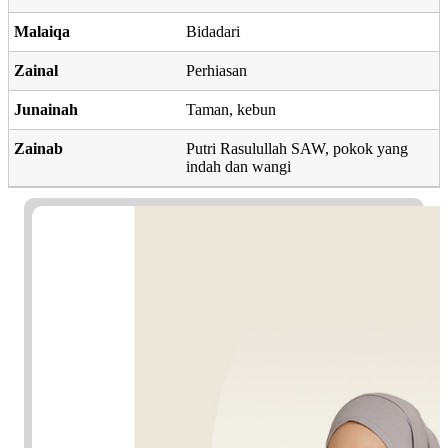
Malaiqa
Bidadari
Zainal
Perhiasan
Junainah
Taman, kebun
Zainab
Putri Rasulullah SAW, pokok yang
indah dan wangi