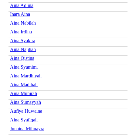
Aina Adlina
Inara Aina
Aina Nabilah
Aina Irdina
Aina Syakira
Aina Najihah
Aina Qistina
Aina Syamimi
Aina Mardhiyah
Aina Madihah
Aina Munirah
Aina Sumayyah
Aufiya Huwaina
Aina Syafiqah
Junaina Mihnayra