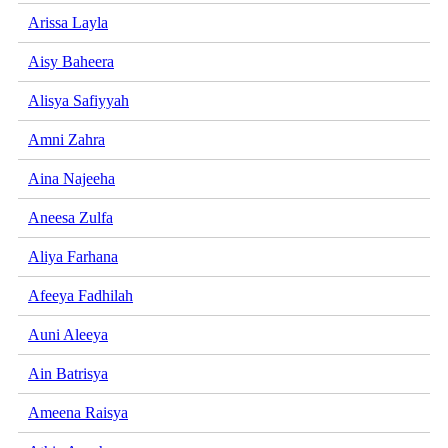
Arissa Layla
Aisy Baheera
Alisya Safiyyah
Amni Zahra
Aina Najeeha
Aneesa Zulfa
Aliya Farhana
Afeeya Fadhilah
Auni Aleeya
Ain Batrisya
Ameena Raisya