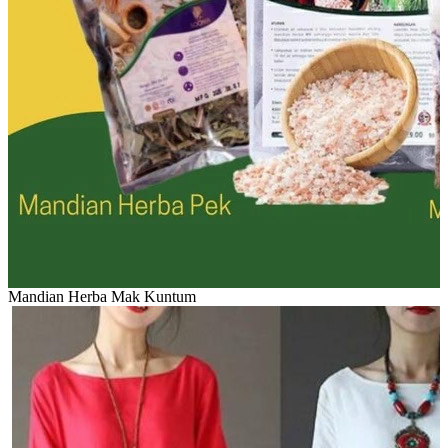
Mandian Herba Mak Kuntum