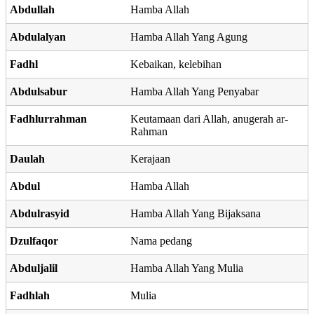
Abdullah
Hamba Allah
Abdulalyan
Hamba Allah Yang Agung
Fadhl
Kebaikan, kelebihan
Abdulsabur
Hamba Allah Yang Penyabar
Fadhlurrahman
Keutamaan dari Allah, anugerah ar-
Rahman
Daulah
Kerajaan
Abdul
Hamba Allah
Abdulrasyid
Hamba Allah Yang Bijaksana
Dzulfaqor
Nama pedang
Abduljalil
Hamba Allah Yang Mulia
Fadhlah
Mulia