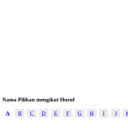
Nama Pilihan mengikut Huruf
A
B
C
D
E
F
G
H
I
J