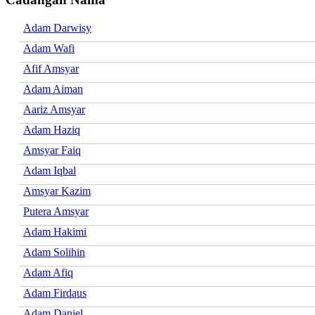
Adam Darwisy
Adam Wafi
Afif Amsyar
Adam Aiman
Aariz Amsyar
Adam Haziq
Amsyar Faiq
Adam Iqbal
Amsyar Kazim
Putera Amsyar
Adam Hakimi
Adam Solihin
Adam Afiq
Adam Firdaus
Adam Daniel