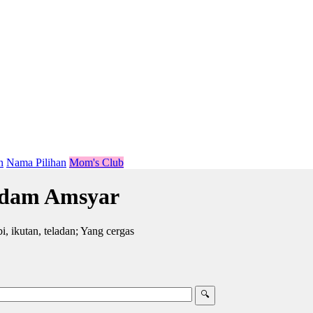
n
Nama Pilihan
Mom's Club
dam Amsyar
ikutan, teladan; Yang cergas