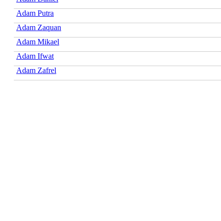
Adam Putra
Adam Zaquan
Adam Mikael
Adam Ifwat
Adam Zafrel