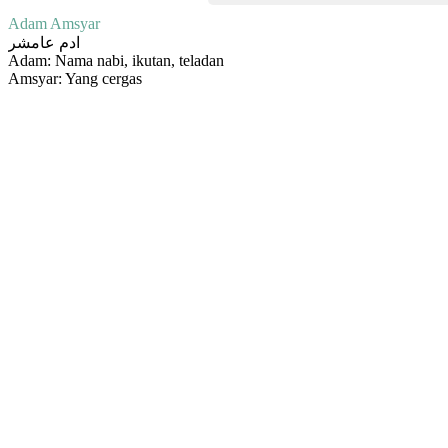
Adam Amsyar
ادم عامشر
Adam: Nama nabi, ikutan, teladan
Amsyar: Yang cergas