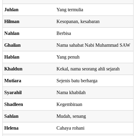
Juhlan
Yang termulia
Hilman
Kesopanan, kesabaran
Nahlan
Berbisa
Ghailan
Nama sahabat Nabi Muhammad SAW
Hablan
Yang penuh
Khaldun
Kekal, nama seorang ahli sejarah
Mutiara
Sejenis batu berharga
Syarahil
Nama khabilah
Shadleen
Kegembiraan
Sahlan
Mudah, senang
Helena
Cahaya rohani