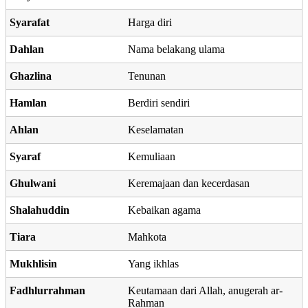
Syarafat
Harga diri
Dahlan
Nama belakang ulama
Ghazlina
Tenunan
Hamlan
Berdiri sendiri
Ahlan
Keselamatan
Syaraf
Kemuliaan
Ghulwani
Keremajaan dan kecerdasan
Shalahuddin
Kebaikan agama
Tiara
Mahkota
Mukhlisin
Yang ikhlas
Fadhlurrahman
Keutamaan dari Allah, anugerah ar-
Rahman