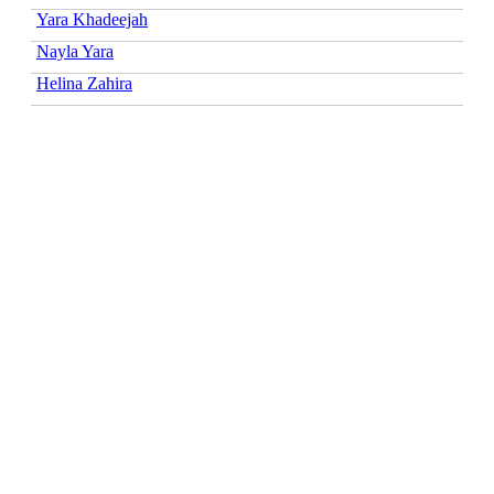
Yara Khadeejah
Nayla Yara
Helina Zahira