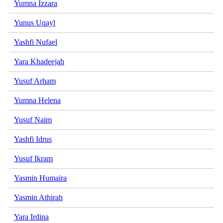
Yumna Izzara
Yunus Uqayl
Yashfi Nufael
Yara Khadeejah
Yusuf Arham
Yumna Helena
Yusuf Naim
Yashfi Idrus
Yusuf Ikram
Yasmin Humaira
Yasmin Athirah
Yara Irdina