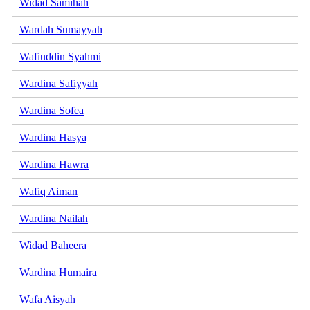
Widad Samihah
Wardah Sumayyah
Wafiuddin Syahmi
Wardina Safiyyah
Wardina Sofea
Wardina Hasya
Wardina Hawra
Wafiq Aiman
Wardina Nailah
Widad Baheera
Wardina Humaira
Wafa Aisyah