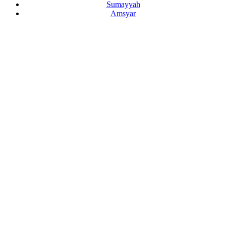
Sumayyah
Amsyar