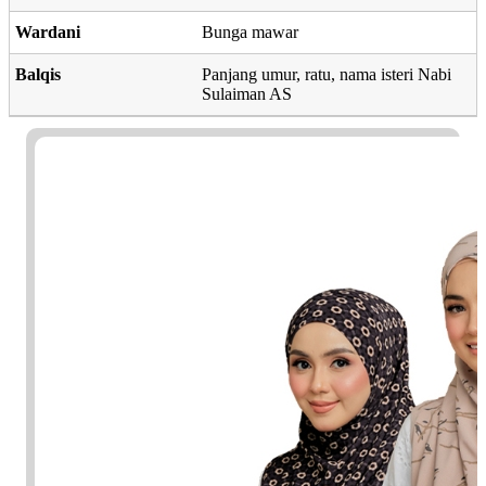
Wardani
Bunga mawar
Balqis
Panjang umur, ratu, nama isteri Nabi
Sulaiman AS