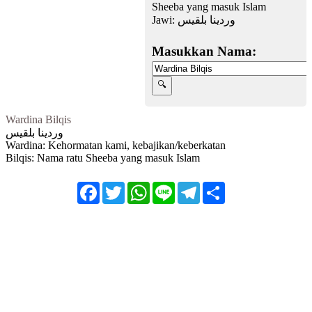
Sheeba yang masuk Islam
Jawi:
وردينا بلقیس
Masukkan Nama:
Wardina Bilqis
وردينا بلقیس
Wardina: Kehormatan kami, kebajikan/keberkatan
Bilqis: Nama ratu Sheeba yang masuk Islam
Facebook
Twitter
WhatsApp
Line
Telegram
Share