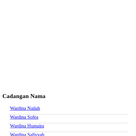
Cadangan Nama
Wardina Nailah
Wardina Sofea
Wardina Humaira
Wardina Safiyyah