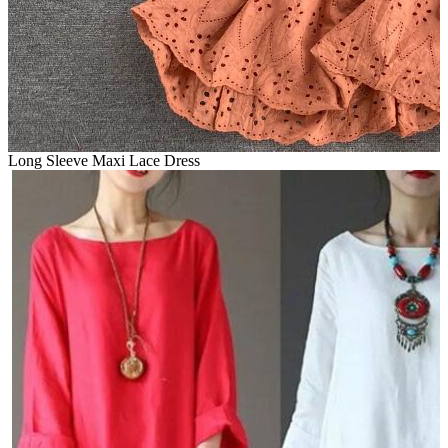
Long Sleeve Maxi Lace Dress