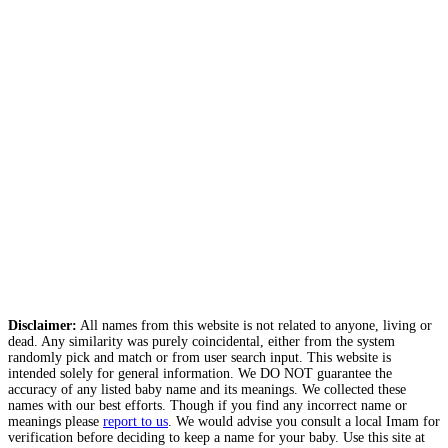
Disclaimer:
All names from this website is not related to anyone, living or
dead. Any similarity was purely coincidental, either from the system
randomly pick and match or from user search input. This website is
intended solely for general information. We DO NOT guarantee the
accuracy of any listed baby name and its meanings. We collected these
names with our best efforts. Though if you find any incorrect name or
meanings please
report to us
. We would advise you consult a local Imam for
verification before deciding to keep a name for your baby. Use this site at