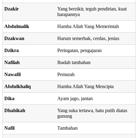
Dzakir
Yang berzikir, teguh pendirian, kuat
harapannya
Abdulmalik
Hamba Allah Yang Memerintah
Dzakwan
Harum semerbak, cerdas, jenius
Dzikra
Peringatan, pengajaran
Nafilah
Ibadah tambahan
Nawafil
Pemurah
Abdulkhaliq
Hamba Allah Yang Mencipta
Dika
Ayam jago, jantan
Dhahikah
Yang suka tertawa, batu putih diatas
gunung
Nafil
Tambahan