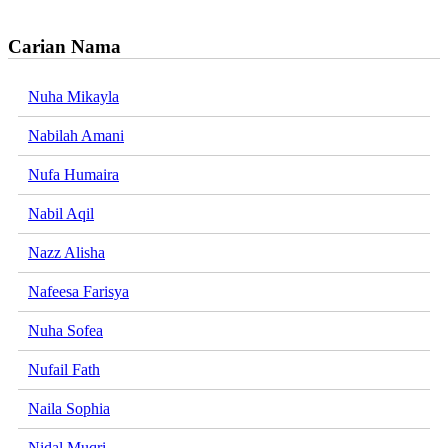
Carian Nama
Nuha Mikayla
Nabilah Amani
Nufa Humaira
Nabil Aqil
Nazz Alisha
Nafeesa Farisya
Nuha Sofea
Nufail Fath
Naila Sophia
Nidal Muqri