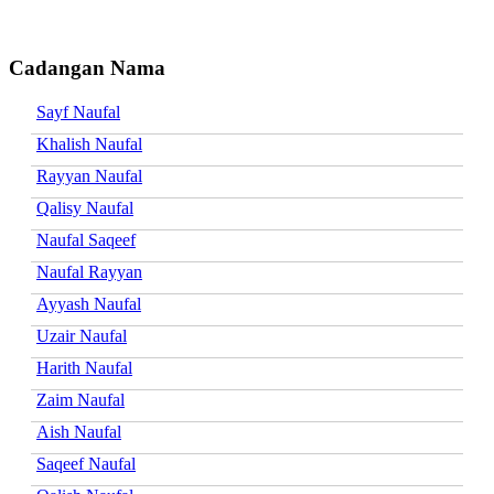
Cadangan Nama
Sayf Naufal
Khalish Naufal
Rayyan Naufal
Qalisy Naufal
Naufal Saqeef
Naufal Rayyan
Ayyash Naufal
Uzair Naufal
Harith Naufal
Zaim Naufal
Aish Naufal
Saqeef Naufal