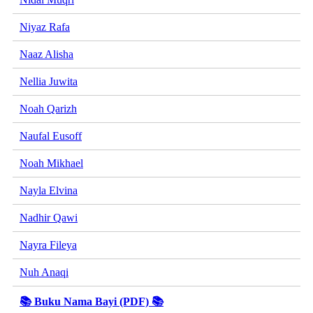
Niyaz Rafa
Naaz Alisha
Nellia Juwita
Noah Qarizh
Naufal Eusoff
Noah Mikhael
Nayla Elvina
Nadhir Qawi
Nayra Fileya
Nuh Anaqi
📚 Buku Nama Bayi (PDF) 📚