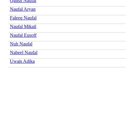
Qalish Naufal
Naufal Aryan
Faleeq Naufal
Naufal Mikail
Naufal Eusoff
Nuh Naufal
Nabeel Naufal
Uwais Adika