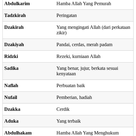
Abdulkarim
Hamba Allah Yang Pemurah
Tadzkirah
Peringatan
Dzakirah
Yang mengingati Allah (dari perkataan
zikir)
Dzakiyah
Pandai, cerdas, merah padam
Ridzki
Rezeki, kurniaan Allah
Sadika
Yang benar, jujur, berkata sesuai
kenyataan
Naflah
Perbuatan baik
Nufail
Pemberian, hadiah
Dzakka
Cerdik
Aduka
Yang terbaik
Abdulhakam
Hamba Allah Yang Menghukum