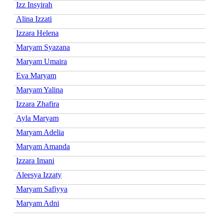
Izz Insyirah
Alina Izzati
Izzara Helena
Maryam Syazana
Maryam Umaira
Eva Maryam
Maryam Yalina
Izzara Zhafira
Ayla Maryam
Maryam Adelia
Maryam Amanda
Izzara Imani
Aleesya Izzaty
Maryam Safiyya
Maryam Adni