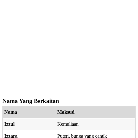
Nama Yang Berkaitan
Nama
Maksud
Izzul
Kemuliaan
Izzara
Puteri, bunga yang cantik