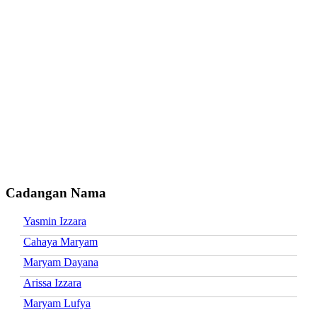
Cadangan Nama
Yasmin Izzara
Cahaya Maryam
Maryam Dayana
Arissa Izzara
Maryam Lufya