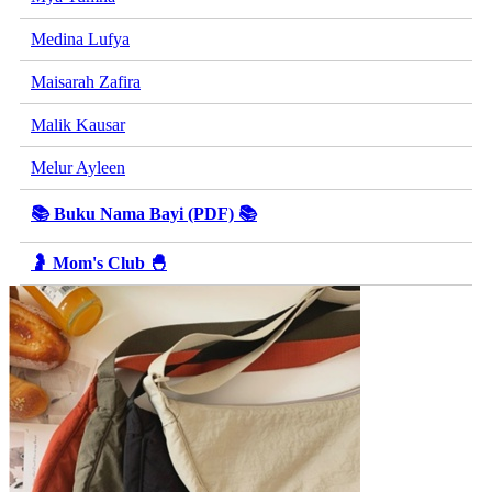
Medina Lufya
Maisarah Zafira
Malik Kausar
Melur Ayleen
📚 Buku Nama Bayi (PDF) 📚
🤰 Mom's Club 🐣