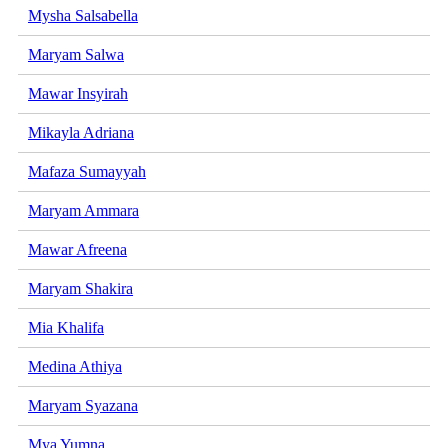
Mysha Salsabella
Maryam Salwa
Mawar Insyirah
Mikayla Adriana
Mafaza Sumayyah
Maryam Ammara
Mawar Afreena
Maryam Shakira
Mia Khalifa
Medina Athiya
Maryam Syazana
Mya Yumna