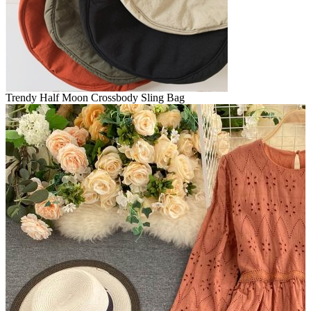
Trendy Half Moon Crossbody Sling Bag