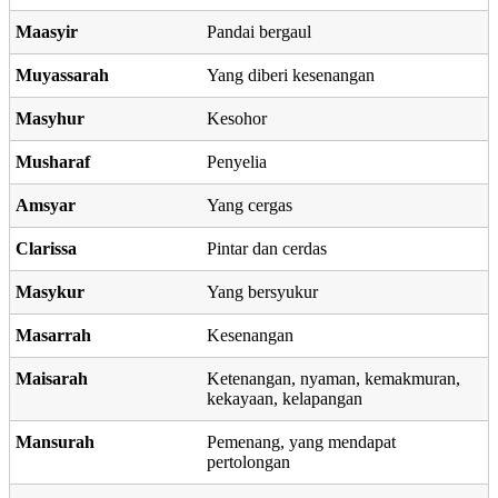
Maasyir
Pandai bergaul
Muyassarah
Yang diberi kesenangan
Masyhur
Kesohor
Musharaf
Penyelia
Amsyar
Yang cergas
Clarissa
Pintar dan cerdas
Masykur
Yang bersyukur
Masarrah
Kesenangan
Maisarah
Ketenangan, nyaman, kemakmuran,
kekayaan, kelapangan
Mansurah
Pemenang, yang mendapat
pertolongan