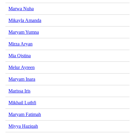
Marwa Nuha
Mikayla Amanda
Maryam Yumna
Mirza Aryan
Mia Qistina
Melur Ayreen
Maryam Inara
Marissa Iris
Mikhail Luthfi
Maryam Fatimah
Miyya Haziqah