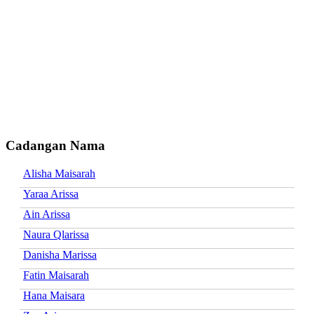
Cadangan Nama
Alisha Maisarah
Yaraa Arissa
Ain Arissa
Naura Qlarissa
Danisha Marissa
Fatin Maisarah
Hana Maisara