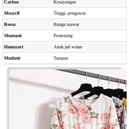
Carissa
Kesayangan
Musyrif
Tinggi, pengawas
Rossa
Bunga mawar
Muntasir
Pemenang
Hamsyari
Anak jati watan
Mudasir
Tampan