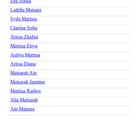
Zea Arissa
Luthfia Maisara
Syifa Marissa
Clarissa Sofia
Arissa Zhafira
Marissa Eisya
Auliya Marissa
Arissa Diana
Maisarah Ain
Maisarah Jasmine
Marissa Radwa
Alia Maisarah
Ain Maisara