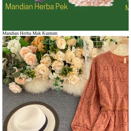
Mandian Herba Mak Kuntum