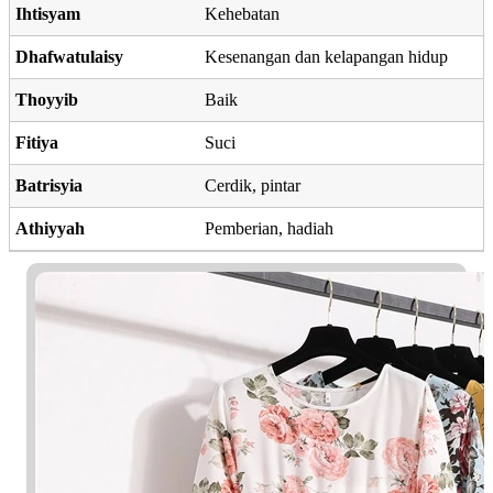
Ihtisyam
Kehebatan
Dhafwatulaisy
Kesenangan dan kelapangan hidup
Thoyyib
Baik
Fitiya
Suci
Batrisyia
Cerdik, pintar
Athiyyah
Pemberian, hadiah