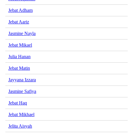
Jebat Adham
Jebat Aariz
Jasmine Nayla
Jebat Mikael
Julia Hanan
Jebat Matin
Jayyana Izzara
Jasmine Safiya
Jebat Haq
Jebat Mikhael
Jelita Aisyah