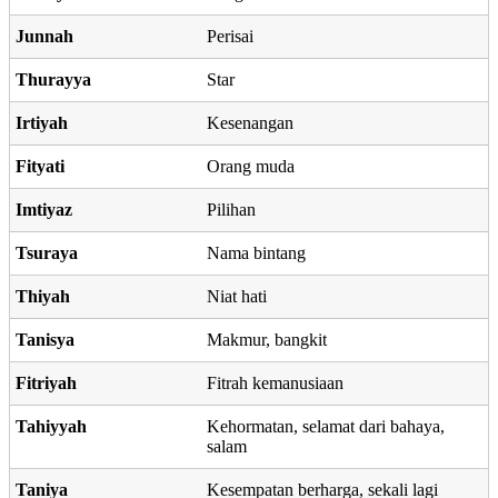
Junnah
Perisai
Thurayya
Star
Irtiyah
Kesenangan
Fityati
Orang muda
Imtiyaz
Pilihan
Tsuraya
Nama bintang
Thiyah
Niat hati
Tanisya
Makmur, bangkit
Fitriyah
Fitrah kemanusiaan
Tahiyyah
Kehormatan, selamat dari bahaya,
salam
Taniya
Kesempatan berharga, sekali lagi