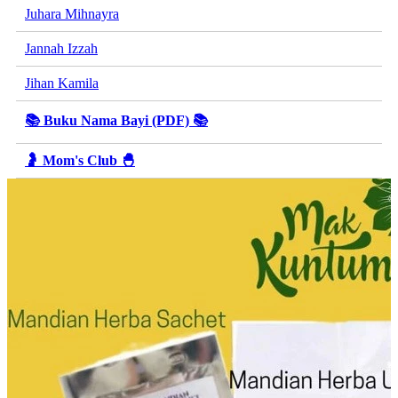
Juhara Mihnayra
Jannah Izzah
Jihan Kamila
📚 Buku Nama Bayi (PDF) 📚
🤰 Mom's Club 🐣