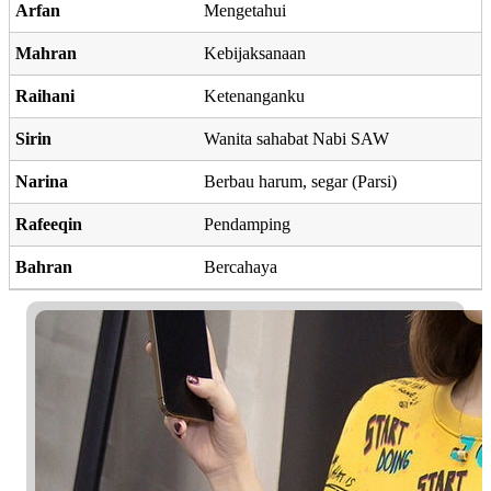
Arfan
Mengetahui
Mahran
Kebijaksanaan
Raihani
Ketenanganku
Sirin
Wanita sahabat Nabi SAW
Narina
Berbau harum, segar (Parsi)
Rafeeqin
Pendamping
Bahran
Bercahaya