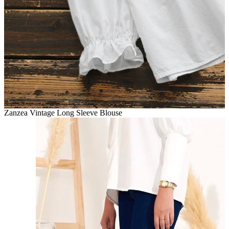
Zanzea Vintage Long Sleeve Blouse