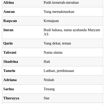
Afrina
Putih kemerah-merahan
Amran
Yang memakmurkan
Raqwan
Kemajuan
Imran
Budi bahasa, nama ayahanda Maryam
AS
Qarin
Yang dekat, teman
Tabrani
Nama ulama
Shadrina
Hati
Tamrin
Latihan, pembiasaan
Adriana
Nisbah
Sarina
Tenang
Thurayya
Star