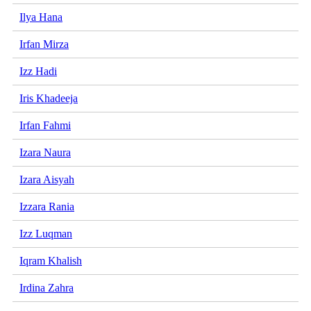
Ilya Hana
Irfan Mirza
Izz Hadi
Iris Khadeeja
Irfan Fahmi
Izara Naura
Izara Aisyah
Izzara Rania
Izz Luqman
Iqram Khalish
Irdina Zahra