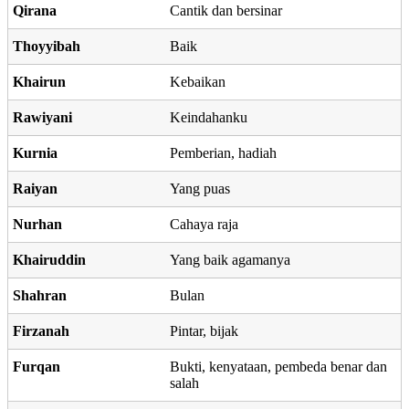
Qirana
Cantik dan bersinar
Thoyyibah
Baik
Khairun
Kebaikan
Rawiyani
Keindahanku
Kurnia
Pemberian, hadiah
Raiyan
Yang puas
Nurhan
Cahaya raja
Khairuddin
Yang baik agamanya
Shahran
Bulan
Firzanah
Pintar, bijak
Furqan
Bukti, kenyataan, pembeda benar dan
salah