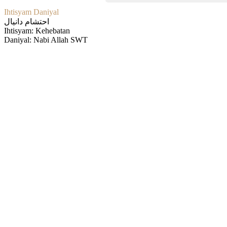
Ihtisyam Daniyal
احتشام دانيال
Ihtisyam: Kehebatan
Daniyal: Nabi Allah SWT