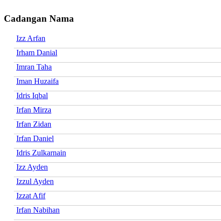
Cadangan Nama
Izz Arfan
Irham Danial
Imran Taha
Iman Huzaifa
Idris Iqbal
Irfan Mirza
Irfan Zidan
Irfan Daniel
Idris Zulkarnain
Izz Ayden
Izzul Ayden
Izzat Afif
Irfan Nabihan