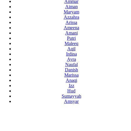
Ammar
Aiman
Maryam
Azzahra
Arissa
Ameena
Amani
Putri
Maleeq
Aqil
Irdina
Ayra
Naufal
Danish
Marissa
Anaqi
Izz
Hud
Sumayyah
Amsyar