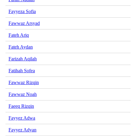
Fayyeza Sofia
Fawwaz Arsyad
Fateh Ariq
Fateh Aydan
Farizah Aqilah
Fatihah Sofea
Fawwaz Rizqin
Fawwaz Noah
Faeeq Rizqin
Fayyez Adwa
Fayyez Adyan