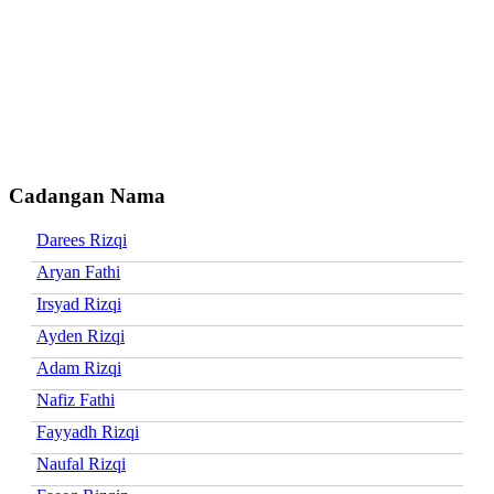
Cadangan Nama
Darees Rizqi
Aryan Fathi
Irsyad Rizqi
Ayden Rizqi
Adam Rizqi
Nafiz Fathi
Fayyadh Rizqi
Naufal Rizqi