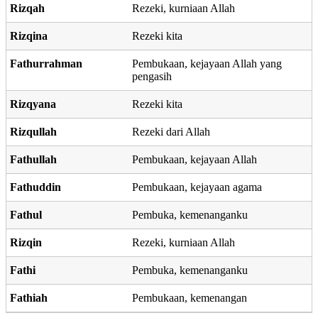
Rizqah
Rezeki, kurniaan Allah
Rizqina
Rezeki kita
Fathurrahman
Pembukaan, kejayaan Allah yang
pengasih
Rizqyana
Rezeki kita
Rizqullah
Rezeki dari Allah
Fathullah
Pembukaan, kejayaan Allah
Fathuddin
Pembukaan, kejayaan agama
Fathul
Pembuka, kemenanganku
Rizqin
Rezeki, kurniaan Allah
Fathi
Pembuka, kemenanganku
Fathiah
Pembukaan, kemenangan