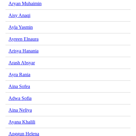
Aryan Muhaimin
Aisy Anaqi
Ayla Yasmin
Ayreen Elnaura
Arisya Hanania
Arash Absyar
Ayra Rania
Aina Sofea
Adwa Sofia
Aina Neliya
Ayana Khalili
Anggun Helena