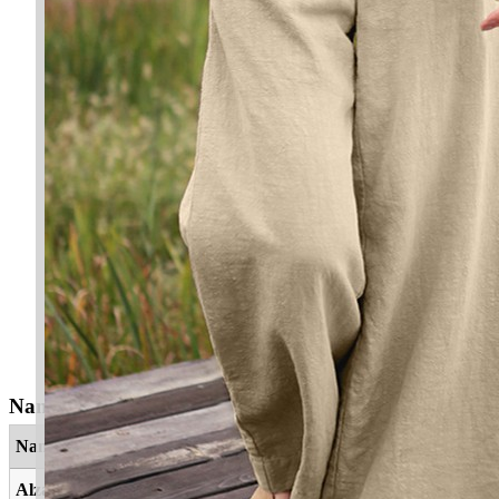
Nama Yang Berkaitan
Nama
Maksud
Alzahrah
Cantik, bijak dan bercahaya