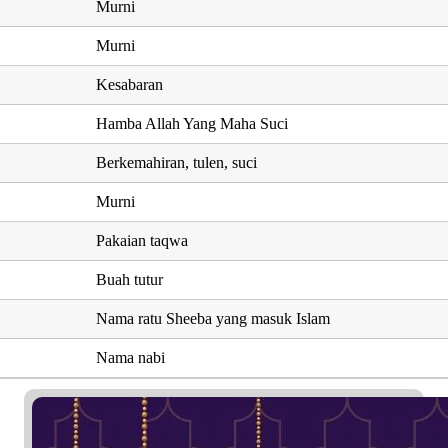
Murni
Murni
Kesabaran
Hamba Allah Yang Maha Suci
Berkemahiran, tulen, suci
Murni
Pakaian taqwa
Buah tutur
Nama ratu Sheeba yang masuk Islam
Nama nabi