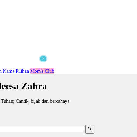
×
n
Nama Pilihan
Mom's Club
eesa Zahra
Tuhan; Cantik, bijak dan bercahaya