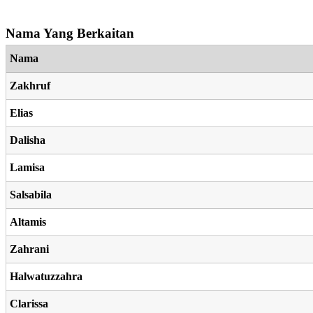
Nama Yang Berkaitan
Nama
Zakhruf
Elias
Dalisha
Lamisa
Salsabila
Altamis
Zahrani
Halwatuzzahra
Clarissa