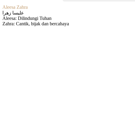
Aleesa Zahra
عليسا زهرا
Aleesa: Dilindungi Tuhan
Zahra: Cantik, bijak dan bercahaya