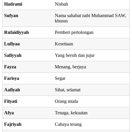
Hadrami
Nisbah
Sufyan
Nama sahabat nabi Muhammad SAW,
khusus
Rufaidiyyah
Pemberi pertolongan
Lufiyaa
Kesetiaan
Safiyyah
Yang bersih dan jujur
Fayza
Menang, berjaya
Farisya
Segar
Aafiyah
Sihat, selamat
Fityati
Orang muda
Afya
Tenaga, kekuatan
Fajriyah
Cahaya terang