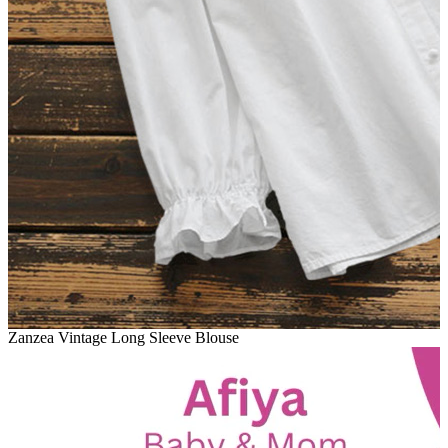
Zanzea Vintage Long Sleeve Blouse