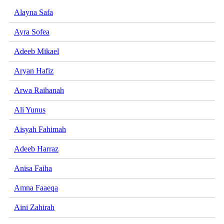
Alayna Safa
Ayra Sofea
Adeeb Mikael
Aryan Hafiz
Arwa Raihanah
Ali Yunus
Aisyah Fahimah
Adeeb Harraz
Anisa Faiha
Amna Faaeqa
Aini Zahirah