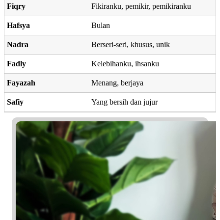
Fiqry
Fikiranku, pemikir, pemikiranku
Hafsya
Bulan
Nadra
Berseri-seri, khusus, unik
Fadly
Kelebihanku, ihsanku
Fayazah
Menang, berjaya
Safiy
Yang bersih dan jujur