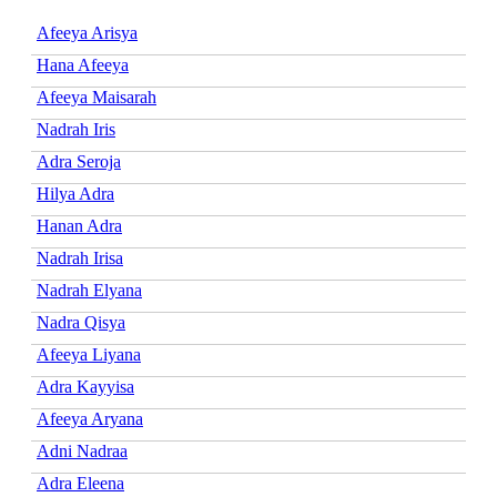
Afeeya Arisya
Hana Afeeya
Afeeya Maisarah
Nadrah Iris
Adra Seroja
Hilya Adra
Hanan Adra
Nadrah Irisa
Nadrah Elyana
Nadra Qisya
Afeeya Liyana
Adra Kayyisa
Afeeya Aryana
Adni Nadraa
Adra Eleena