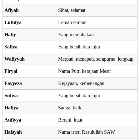
Afiyah
Sihat, selamat
Luthfya
Lemah lembut
Hafiy
Yang memuliakan
Safiya
Yang bersih dan jujur
Wafiyyah
Merpati, menepati, sempurna, lengkap
Firyal
Nama Putri kerajaan Mesir
Fayyeza
Kejayaan, kemenangan
Sufiya
Yang bersih dan jujur
Hafiya
Sangat baik
Aufiyya
Berani, kuat
Hafsyah
Nama isteri Rasulullah SAW