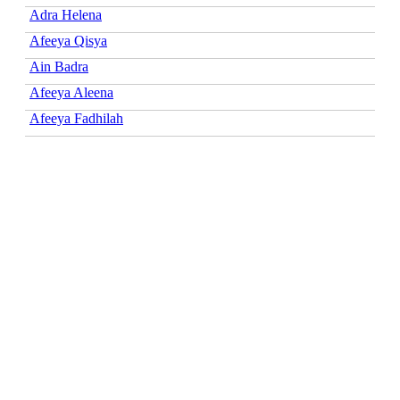
Adra Helena
Afeeya Qisya
Ain Badra
Afeeya Aleena
Afeeya Fadhilah