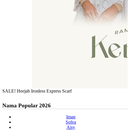
SALE! Heejab Ironless Express Scarf
Nama Popular 2026
Iman
Sofea
Aisy