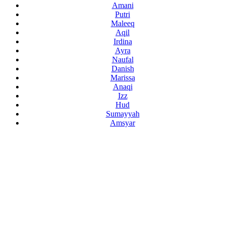
Amani
Putri
Maleeq
Aqil
Irdina
Ayra
Naufal
Danish
Marissa
Anaqi
Izz
Hud
Sumayyah
Amsyar