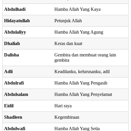
Abdulhadi
Hamba Allah Yang Kaya
Hidayatullah
Petunjuk Allah
Abdulaliyy
Hamba Allah Yang Agung
Dhaliah
Keras dan kuat
Dalisha
Gembira dan membuat orang lain
gembira
Adli
Keadilanku, kelurusanku, adil
Abdulrafi
Hamba Allah Yang Pengasih
Abdulsalam
Hamba Allah Yang Penyelamat
Eidil
Hari raya
Shadleen
Kegembiraan
Abdulwafi
Hamba Allah Yang Setia